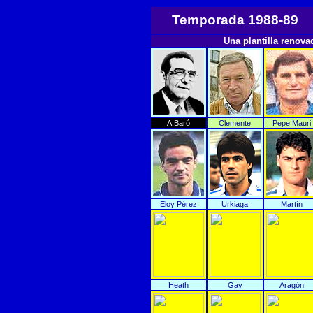
Temporada 1988-89
Una plantilla renova
A.Baró
Clemente
Pepe Mauri
Eloy Pérez
Urkiaga
Martín
Heath
Gay
Aragón