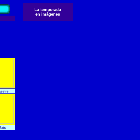
La temporada
en imágenes
estre
Rats