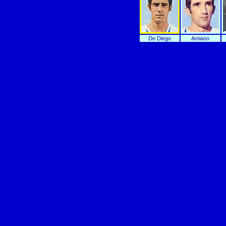
De Diego
Amiano